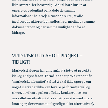
ikke svært eller besværlig. Vi skal bare huske at
opføre os ordentligt og fx dele de samme
informationer hele vejen rundt og sikre, at alle
involverede aktører behandles lige, modtager samme
dokumentation og har samme muligheder for at
bidrage.
VRID RISICI UD AF DIT PROJEKT –
TIDLIGT!
Markedsdialogen har til formål at støtte et projekt i
idé- og analysefasen. Formålet er at projektet opnår
”markedskonformitet” (altså vi skal ikke spørge om
noget markedet ikke kan levere på fornuftig vis) og
sikrer, at vi kan opnå en effektiv konkurrence i en
anskaffelsessituation (altså at vi også står med nogle
løsninger, der er sammenlignelige eller alternativer).