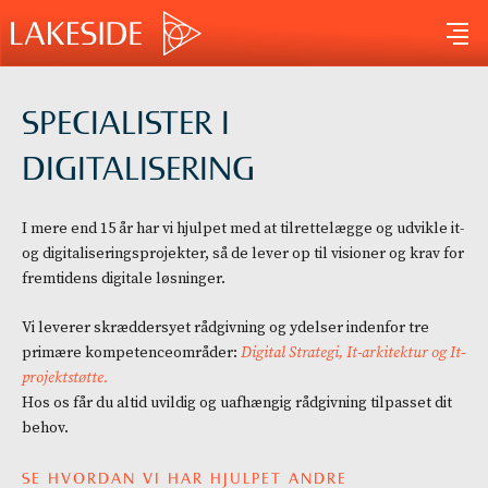
Gå
til
indholdet
SPECIALISTER I
DIGITALISERING
I mere end 15 år har vi hjulpet med at tilrettelægge og udvikle it-
og digitaliseringsprojekter, så de lever op til visioner og krav for
fremtidens digitale løsninger.
Vi leverer skræddersyet rådgivning og ydelser indenfor tre
primære kompetenceområder:
Digital Strategi, It-arkitektur og It-
projektstøtte.
Hos os får du altid uvildig og uafhængig rådgivning tilpasset dit
behov.
SE HVORDAN VI HAR HJULPET ANDRE