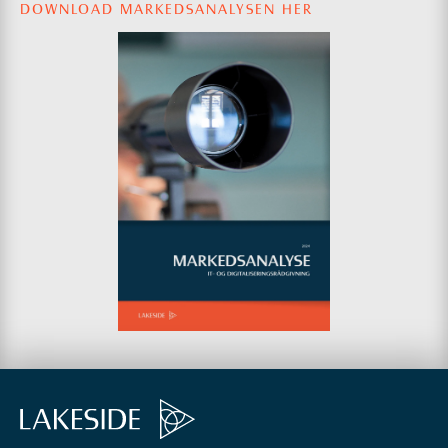
DOWNLOAD MARKEDSANALYSEN HER