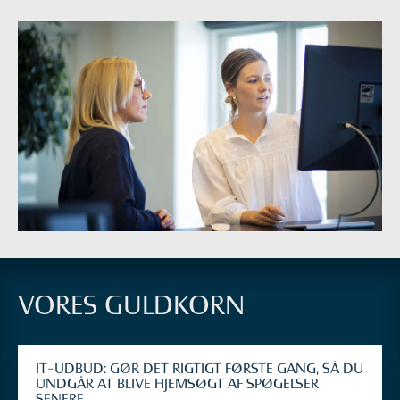
VORES GULDKORN
IT-UDBUD: GØR DET RIGTIGT FØRSTE GANG, SÅ DU
UNDGÅR AT BLIVE HJEMSØGT AF SPØGELSER
SENERE