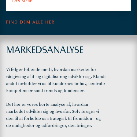
LÆS MERE
FIND DEM ALLE HER
MARKEDSANALYSE
Vi følger løbende med i, hvordan markedet for
rådgivning af it- og digitalisering udvikler sig. Blandt
andet forholder vi os til kundernes behov, centrale
kompetencer samt trends og tendenser.
Det her er vores korte analyse af, hvordan
markedet udvikler sig og hvorfor. Selv bruger vi
den til at forholde os strategisk til fremtiden – og
de muligheder og udfordringer, den bringer.