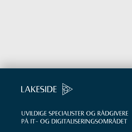
UVILDIGE SPECIALISTER OG RÅDGIVERE
PÅ IT- OG DIGITALISERINGS­OMRÅDET