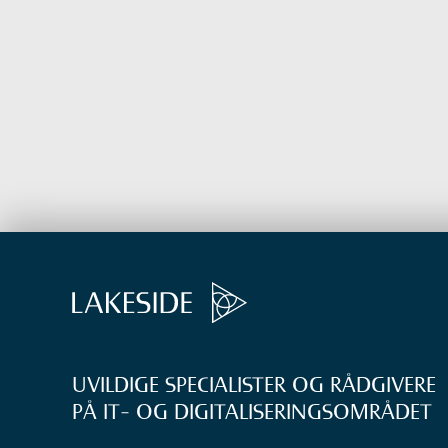
UVILDIGE SPECIALISTER OG RÅDGIVERE
PÅ IT- OG DIGITALISERINGS­OMRÅDET