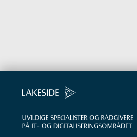
UVILDIGE SPECIALISTER OG RÅDGIVERE
PÅ IT- OG DIGITALISERINGS­OMRÅDET