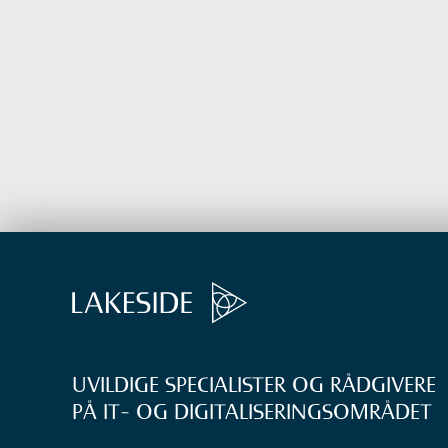
UVILDIGE SPECIALISTER OG RÅDGIVERE
PÅ IT- OG DIGITALISERINGS­OMRÅDET