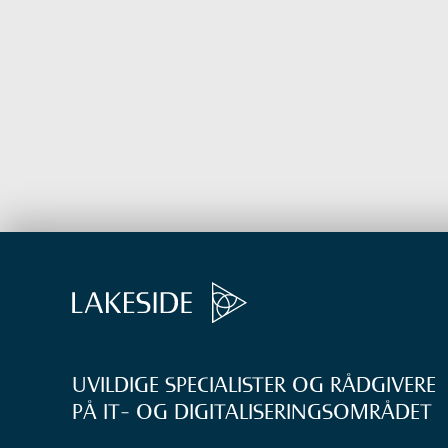
UVILDIGE SPECIALISTER OG RÅDGIVERE
PÅ IT- OG DIGITALISERINGS­OMRÅDET